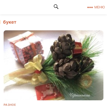
Клад рукоделия
МЕНЮ
букет
РАЗНОЕ