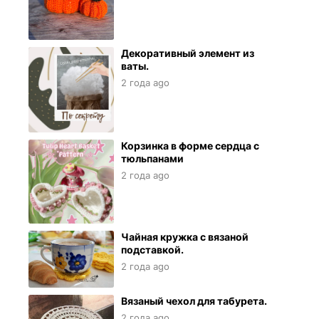
Декоративный элемент из
ваты.
2 года ago
Корзинка в форме сердца с
тюльпанами
2 года ago
Чайная кружка с вязаной
подставкой.
2 года ago
Вязаный чехол для табурета.
2 года ago