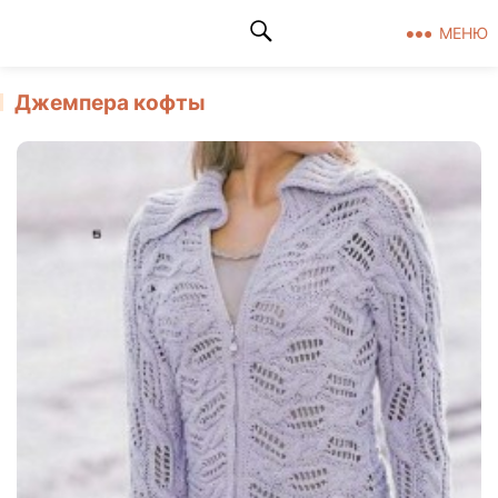
Клад рукоделия
МЕНЮ
Джемпера кофты