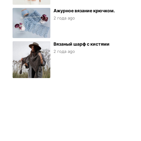
Ажурное вязание крючком.
2 года ago
Вязаный шарф с кистями
2 года ago