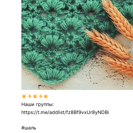
Наши группы:
https://t.me/addlist/fz8Bf9vxUr8yNDBi
#шаль