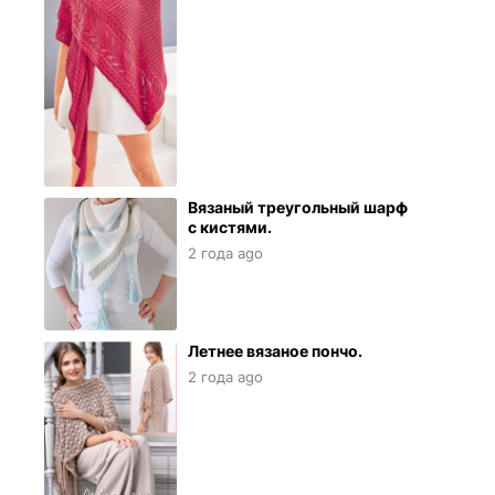
Вязаный треугольный шарф
с кистями.
2 года ago
Летнее вязаное пончо.
2 года ago