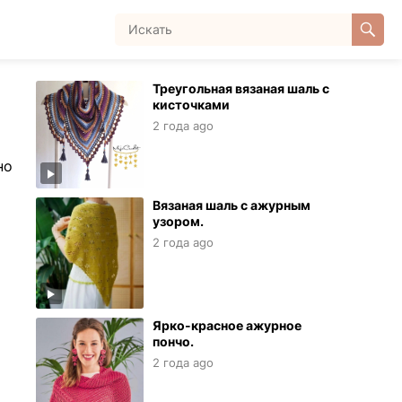
Треугольная вязаная шаль с
кисточками
2 года ago
но
Вязаная шаль с ажурным
узором.
2 года ago
Ярко-красное ажурное
пончо.
2 года ago