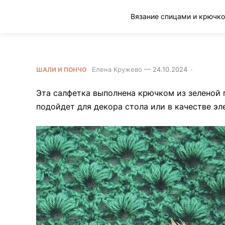
Клад рукоделия
Зеленая вязаная салфетка с ажу
Елена Кружево
—
24.10.2024
·
0 Comme
ШАЛИ И ПОНЧО
Эта салфетка выполнена крючком из зеленой
подойдет для декора стола или в качестве эл