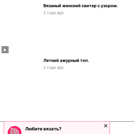
Вязаный женский свитер с узором.
2 года ago
Летний ажурный топ.
2 года ago
Любите вязать?
©2026 Клад рукоделия