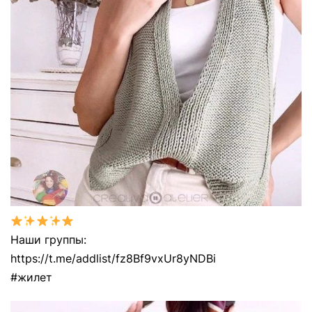
Наши группы:
https://t.me/addlist/fz8Bf9vxUr8yNDBi
#жилет