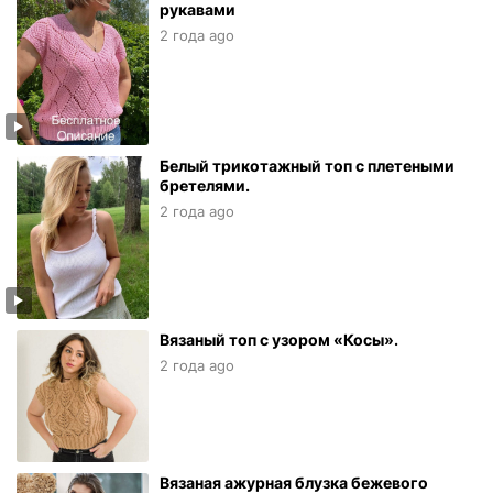
рукавами
2 года ago
Белый трикотажный топ с плетеными
бретелями.
2 года ago
Вязаный топ с узором «Косы».
2 года ago
Вязаная ажурная блузка бежевого