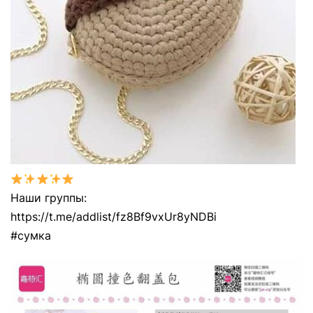
Наши группы:
https://t.me/addlist/fz8Bf9vxUr8yNDBi
#сумка