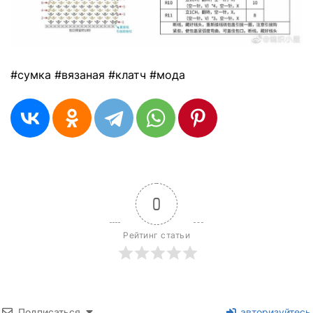
#сумка #вязаная #клатч #мода
0
Рейтинг статьи
Подписаться
авторизуйтесь