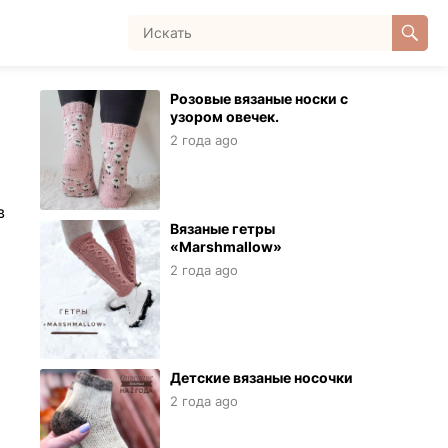
Розовые вязаные носки с
узором овечек.
2 года ago
в
Вязаные гетры
«Marshmallow»
2 года ago
Детские вязаные носочки
2 года ago