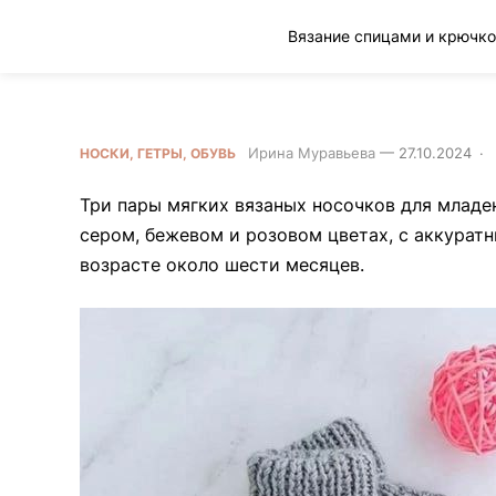
Клад рукоделия
Вязаные детские носочки
Ирина Муравьева
—
27.10.2024
·
НОСКИ, ГЕТРЫ, ОБУВЬ
Три пары мягких вязаных носочков для младе
сером, бежевом и розовом цветах, с аккурат
возрасте около шести месяцев.