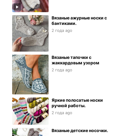
Вязаные ажурные носки с
бантиками.
2 года ago
Вязаные тапочки с
жаккардовым узором
2 года ago
Яркие полосатые носки
ручной работы.
2 года ago
Вязаные детские носочки.