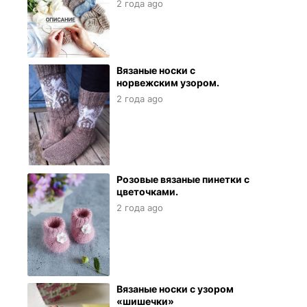
2 года ago
Вязаные носки с
норвежским узором.
2 года ago
Розовые вязаные пинетки с
цветочками.
2 года ago
Вязаные носки с узором
«шишечки»