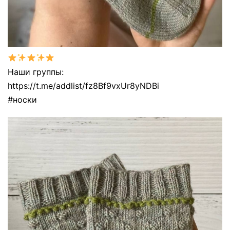
Наши группы:
https://t.me/addlist/fz8Bf9vxUr8yNDBi
#носки