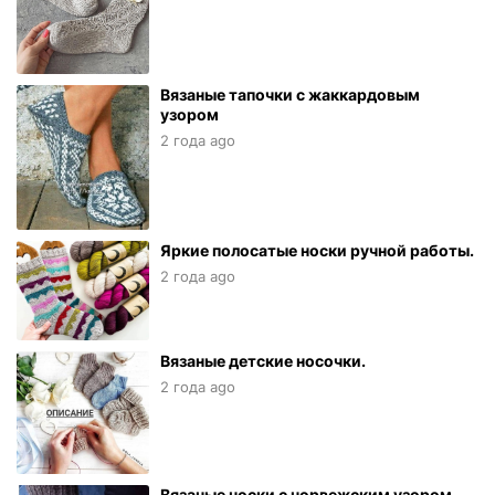
Вязаные тапочки с жаккардовым
узором
2 года ago
Яркие полосатые носки ручной работы.
2 года ago
Вязаные детские носочки.
2 года ago
Вязаные носки с норвежским узором.